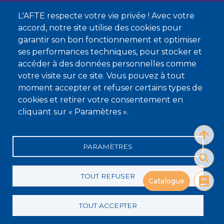
L'AFTE respecte votre vie privée ! Avec votre
Nous contacter
accord, notre site utilise des cookies pour
garantir son bon fonctionnement et optimiser
À propos
ses performances techniques, pour stocker et
Qui sommes-nous ?
accéder à des données personnelles comme
votre visite sur ce site. Vous pouvez à tout
Devenir membre
moment accepter et refuser certains types de
cookies et retirer votre consentement en
cliquant sur « Paramètres ».
PARAMÈTRES
Mentions légales
Conditions générales de vente
Statuts
Politique de confidentialité
Charte éthique
TOUT REFUSER
Catalogue
TOUT ACCEPTER