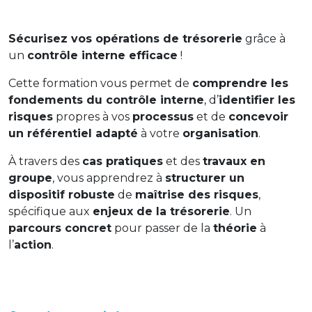
Sécurisez vos opérations de trésorerie
grâce à
un
contrôle interne efficace
!
Cette formation vous permet de
comprendre les
fondements du contrôle interne
, d’
identifier les
risques
propres à vos
processus
et de
concevoir
un référentiel adapté
à votre
organisation
.
À travers des
cas pratiques
et des
travaux en
groupe
, vous apprendrez à
structurer un
dispositif robuste
de
maîtrise des risques
,
spécifique aux
enjeux de la trésorerie
. Un
parcours concret
pour passer de la
théorie
à
l’
action
.