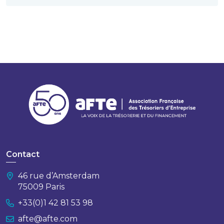
Contact
46 rue d’Amsterdam
75009 Paris
+33(0)1 42 81 53 98
afte@afte.com