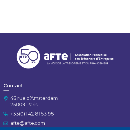
Contact
46 rue d’Amsterdam
75009 Paris
+33(0)1 42 81 53 98
afte@afte.com