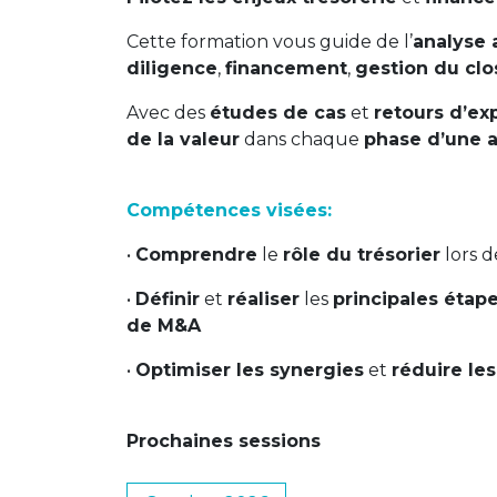
Cette formation vous guide de l’
analyse
diligence
,
financement
,
gestion du clo
Avec des
études de cas
et
retours d’ex
de la valeur
dans chaque
phase d’une a
Compétences visées:
•
Comprendre
le
rôle du trésorier
lors 
•
Définir
et
réaliser
les
principales étap
de M&A
•
Optimiser les synergies
et
réduire les
Prochaines sessions