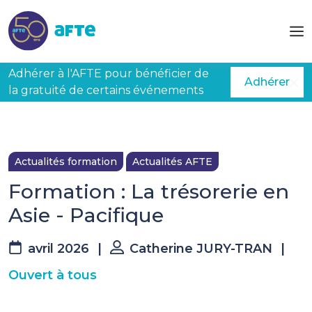
Aller au contenu principal
Adhérer à l'AFTE pour bénéficier de
Adhérer
la gratuité de certains événements
Actualités formation
Actualités AFTE
Formation : La trésorerie en
Asie - Pacifique
avril 2026
|
Catherine JURY-TRAN
|
Ouvert à tous