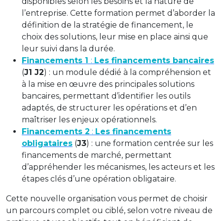
disponibles selon les besoins et la nature de
l’entreprise. Cette formation permet d’aborder la
définition de la stratégie de financement, le
choix des solutions, leur mise en place ainsi que
leur suivi dans la durée.
Financements 1
:
Les financements bancaires
(
J1 J2
) : un module dédié à la compréhension et
à la mise en œuvre des principales solutions
bancaires, permettant d’identifier les outils
adaptés, de structurer les opérations et d’en
maîtriser les enjeux opérationnels.
Financements 2
:
Les financements
obligataires
(
J3
) : une formation centrée sur les
financements de marché, permettant
d’appréhender les mécanismes, les acteurs et les
étapes clés d’une opération obligataire.
Cette nouvelle organisation vous permet de choisir
un parcours complet ou ciblé, selon votre niveau de