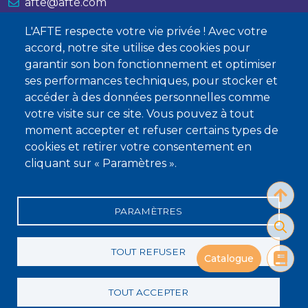
afte@afte.com
L'AFTE respecte votre vie privée ! Avec votre
Nous contacter
accord, notre site utilise des cookies pour
garantir son bon fonctionnement et optimiser
À propos
ses performances techniques, pour stocker et
Qui sommes-nous ?
accéder à des données personnelles comme
votre visite sur ce site. Vous pouvez à tout
Devenir membre
moment accepter et refuser certains types de
cookies et retirer votre consentement en
cliquant sur « Paramètres ».
PARAMÈTRES
Mentions légales
Conditions générales de vente
Statuts
Politique de confidentialité
Charte éthique
TOUT REFUSER
Catalogue
TOUT ACCEPTER