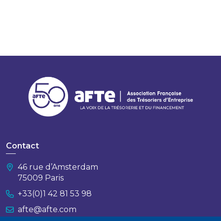
Contact
46 rue d’Amsterdam
75009 Paris
+33(0)1 42 81 53 98
afte@afte.com