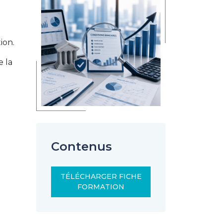
ion.
e la
Contenus
TÉLÉCHARGER FICHE
FORMATION