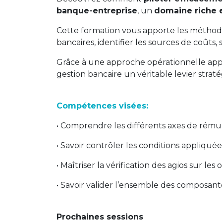
banque-entreprise
, un
domaine riche 
Cette formation vous apporte les méthodes
bancaires, identifier les sources de coûts,
Grâce à une approche opérationnelle appuy
gestion bancaire un véritable levier straté
Compétences visées:
• Comprendre les différents axes de rém
• Savoir contrôler les conditions appliquée
• Maîtriser la vérification des agios sur l
• Savoir valider l’ensemble des composante
Prochaines sessions