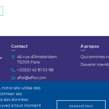
Contact
À propos
46 rue d’Amsterdam
Qui sommes-n
75009 Paris
Devenir mem
+33(0)1 42 81 53 98
afte@afte.com
notre site utilise des
Nous contacter
timiser ses
 à des données
 pouvez à tout moment
PARAMÈTRES