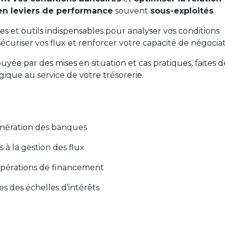
en leviers de performance
souvent
sous-exploités
.
 et outils indispensables pour analyser vos conditions
 sécuriser vos flux et renforcer votre capacité de négociat
ée par des mises en situation et cas pratiques, faites d
gique au service de votre trésorerie.
unération des banques
s à la gestion des flux
es opérations de financement
s des échelles d’intérêts