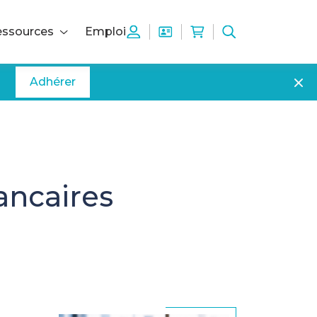
ssources
Emploi
Adhérer
ancaires