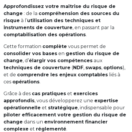
Approfondissez votre maîtrise du risque de
change
: de la
compréhension des sources du
risque
à l’
utilisation des techniques et
instruments de couverture
, en passant par la
comptabilisation des opérations
.
Cette formation
complète
vous permet de
consolider vos bases
en
gestion du risque de
change
, d’
élargir vos compétences
aux
techniques de couverture
(
NDF
,
swaps
,
options
),
et de
comprendre les enjeux comptables
liés à
ces
opérations
.
Grâce à des
cas pratiques
et
exercices
approfondis
, vous développerez une
expertise
opérationnelle
et
stratégique
, indispensable pour
piloter efficacement votre gestion du risque de
change
dans un
environnement financier
complexe
et
réglementé
.