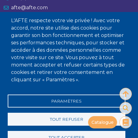
afte@afte.com
L'AFTE respecte votre vie privée ! Avec votre
Nous contacter
accord, notre site utilise des cookies pour
garantir son bon fonctionnement et optimiser
À propos
ses performances techniques, pour stocker et
Qui sommes-nous ?
accéder à des données personnelles comme
votre visite sur ce site. Vous pouvez à tout
Devenir membre
moment accepter et refuser certains types de
cookies et retirer votre consentement en
cliquant sur « Paramètres ».
PARAMÈTRES
Mentions légales
Conditions générales de vente
Statuts
Politique de confidentialité
Charte éthique
TOUT REFUSER
Catalogue
TOUT ACCEPTER