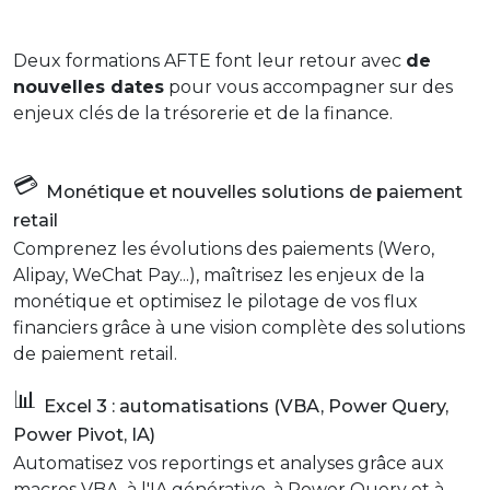
Deux formations AFTE font leur retour avec
de
nouvelles dates
pour vous accompagner sur des
enjeux clés de la trésorerie et de la finance.
💳
Monétique et nouvelles solutions de paiement
retail
Comprenez les évolutions des paiements (Wero,
Alipay, WeChat Pay...), maîtrisez les enjeux de la
monétique et optimisez le pilotage de vos flux
financiers grâce à une vision complète des solutions
de paiement retail.
📊
Excel 3 : automatisations (VBA, Power Query,
Power Pivot, IA)
Automatisez vos reportings et analyses grâce aux
macros VBA, à l'IA générative, à Power Query et à