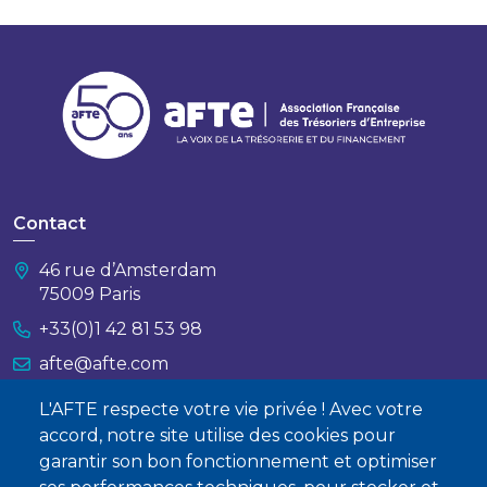
Contact
46 rue d’Amsterdam
75009 Paris
+33(0)1 42 81 53 98
afte@afte.com
L'AFTE respecte votre vie privée ! Avec votre
Nous contacter
accord, notre site utilise des cookies pour
garantir son bon fonctionnement et optimiser
À propos