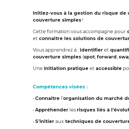
Initiez-vous à la gestion du risque de
couverture simples
!
Cette formation vous accompagne pour
et
connaître les solutions de couvertu
Vous apprendrez à :
identifier
et
quantif
couverture simples
(
spot
,
forward
,
swa
Une
initiation pratique
et
accessible
po
Compétences visées :
•
Connaître
l’
organisation du marché d
•
Appréhender
les
risques liés à l’évol
•
S’initier
aux
techniques de couvertur