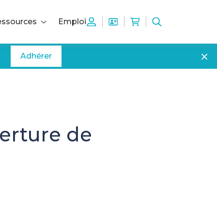
ssources
Emploi
Adhérer
verture de