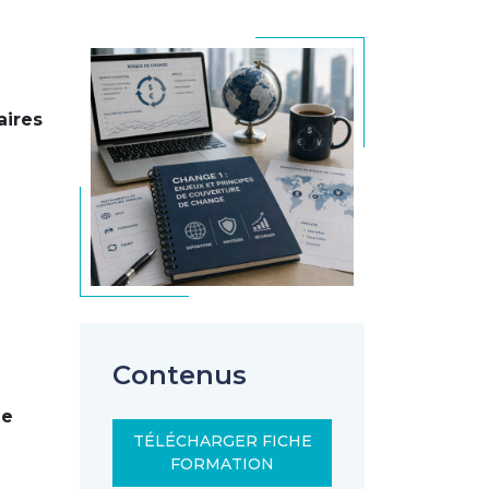
aires
e
Contenus
ne
TÉLÉCHARGER FICHE
FORMATION