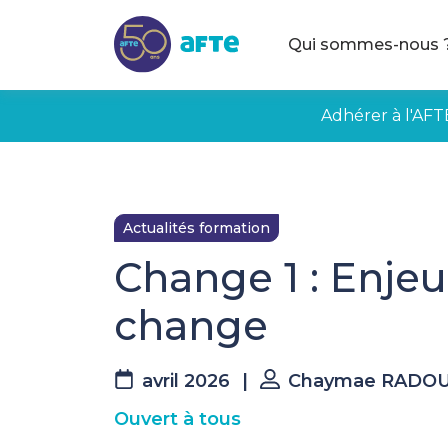
Aller au contenu principal
Qui sommes-nous 
Adhérer à l'AFT
Actualités formation
Change 1 : Enjeu
change
avril 2026
|
Chaymae RADOU
Ouvert à tous