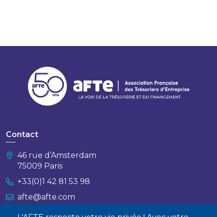
Contact
46 rue d’Amsterdam
75009 Paris
+33(0)1 42 81 53 98
afte@afte.com