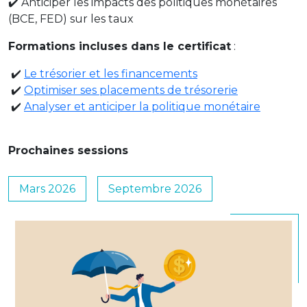
✔️ Anticiper les impacts des politiques monétaires
(BCE, FED) sur les taux
Formations incluses dans le certificat
:
✔️
Le trésorier et les financements
✔️
Optimiser ses placements de trésorerie
✔️
Analyser et anticiper la politique monétaire
Prochaines sessions
Mars 2026
Septembre 2026