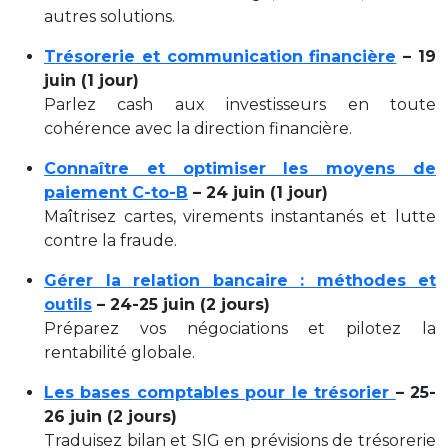
autres solutions.
Trésorerie et communication financière
– 19
juin (1 jour)
P
arlez cash aux investisseurs en toute
cohérence avec la direction financière.
Connaître et optimiser les moyens de
paiement C-to-B
– 24 juin (1 jour)
M
aîtrisez cartes, virements instantanés et lutte
contre la fraude.
Gérer la relation bancaire : méthodes et
outils
– 24-25 juin (2 jours)
P
réparez vos négociations et pilotez la
rentabilité globale.
Les bases comptables pour le trésorier
– 25-
26 juin (2 jours)
Traduisez bilan et SIG en prévisions de trésorerie