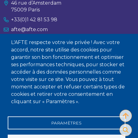
46 rue d’Amsterdam
75009 Paris
+33(0)1 42 81 53 98
afte@afte.com
L'AFTE respecte votre vie privée ! Avec votre
Nous contacter
accord, notre site utilise des cookies pour
garantir son bon fonctionnement et optimiser
À propos
ses performances techniques, pour stocker et
Qui sommes-nous ?
accéder à des données personnelles comme
votre visite sur ce site. Vous pouvez à tout
Devenir membre
moment accepter et refuser certains types de
cookies et retirer votre consentement en
cliquant sur « Paramètres ».
PARAMÈTRES
Mentions légales
Conditions générales de vente
Statuts
Politique de confidentialité
Charte éthique