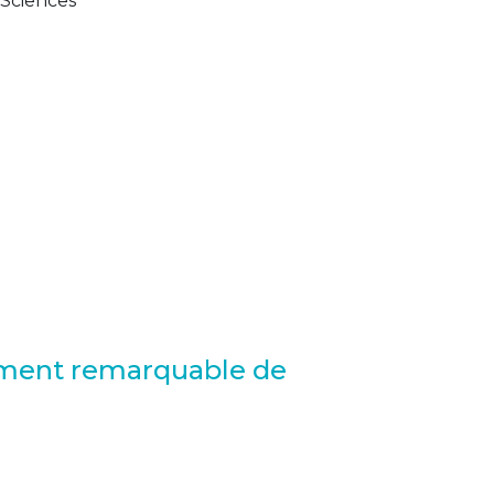
iSciences
cement remarquable de