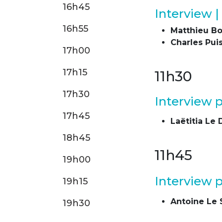
16h45
Interview |
16h55
Matthieu B
Charles Pui
17h00
17h15
11h30
17h30
Interview 
17h45
Laëtitia Le 
18h45
11h45
19h00
Interview 
19h15
Antoine Le
19h30