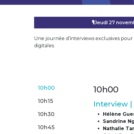
🎙️Jeudi 27 nove
Une journée d’interviews exclusives pour 
digitales.
10h00
10h00
10h15
Interview |
10h30
Hélène Gue
Sandrine N
10h45
Nathalie Ta