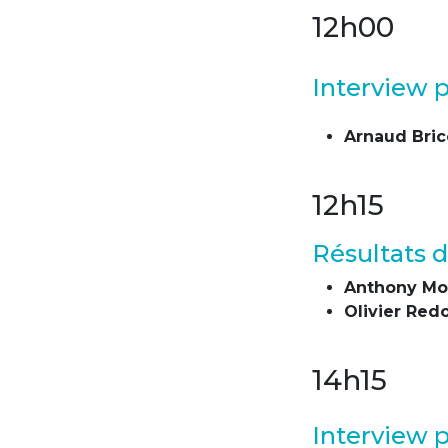
12h00
Interview 
Arnaud Bric
12h15
Résultats 
Anthony Mor
Olivier Red
14h15
Interview 