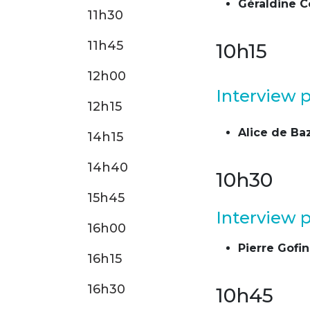
Géraldine 
11h30
11h45
10h15
12h00
Interview 
12h15
Alice de Ba
14h15
14h40
10h30
15h45
Interview 
16h00
Pierre Gofin
16h15
16h30
10h45