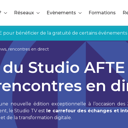
?
Réseaux
Evènements
Formations
Re
E pour bénéficier de la gratuité de certains événements
ws, rencontres en direct
du Studio AFTE 
rencontres en di
ne nouvelle édition exceptionnelle à l’occasion des
nt, le Studio TV est
le carrefour des échanges et in
 et de la transformation digitale.