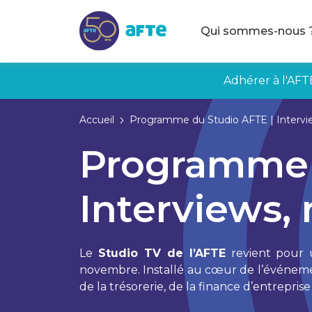
Aller au contenu principal
Qui sommes-nous 
Adhérer à l'AFT
Accueil
Programme du Studio AFTE | Intervie
Programme 
Interviews, 
Le
Studio TV de l’AFTE
revient pour u
novembre. Installé au cœur de l’événeme
de la trésorerie, de la finance d’entreprise