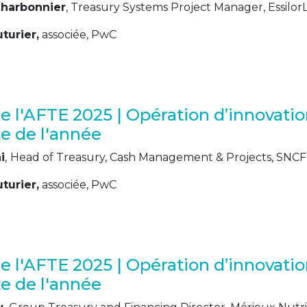
Charbonnier
, Treasury Systems Project Manager, Essilor
turier,
associée, PwC
e l'AFTE 2025 | Opération d’innovatio
te de l'année
i
,
Head of Treasury, Cash Management & Projects, SNCF
turier,
associée, PwC
e l'AFTE 2025 | Opération d’innovatio
te de l'année