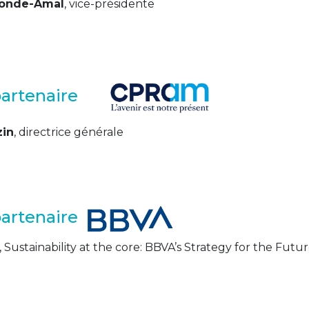
Conde-Amal
, vice-présidente
partenaire
zin
, directrice générale
partenaire
, Sustainability at the core: BBVA’s Strategy for the Futu