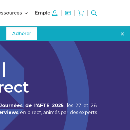
ssources
Emploi
Adhérer
|
rect
Journées de l’AFTE 2025
, les 27 et 28
terviews
en direct, animés par des experts