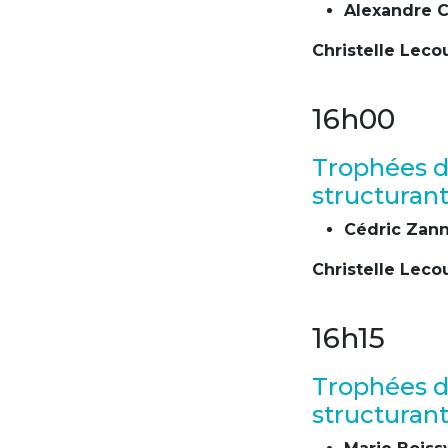
Alexandre 
Christelle Lecou
16h00
Trophées d
structuran
Cédric Zann
Christelle Lecou
16h15
Trophées d
structuran