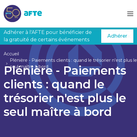
Aller au contenu principal
Adhérer à l'AFTE pour bénéficier de
Adhérer
la gratuité de certains événements
Accueil
Plénière - Paiements clients : quand le trésorier n'est plus le
Plénière - Paiements
seul maître à bord
clients : quand le
trésorier n'est plus le
seul maître à bord