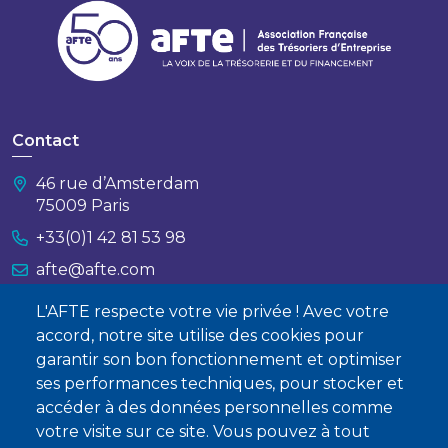
Contact
46 rue d’Amsterdam
75009 Paris
+33(0)1 42 81 53 98
afte@afte.com
L'AFTE respecte votre vie privée ! Avec votre
Nous contacter
accord, notre site utilise des cookies pour
garantir son bon fonctionnement et optimiser
À propos
ses performances techniques, pour stocker et
Qui sommes-nous ?
accéder à des données personnelles comme
votre visite sur ce site. Vous pouvez à tout
Devenir membre