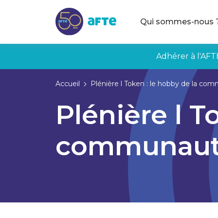
Aller au contenu principal
Qui sommes-nous 
Adhérer à l'AFT
Accueil
Plénière l Token : le hobby de la com
Plénière l T
communauté