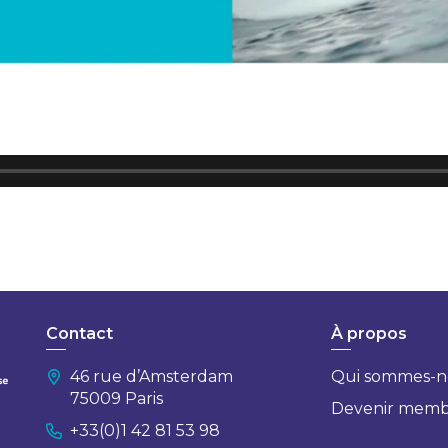
Contact
À propos
46 rue d’Amsterdam
Qui sommes-n
75009 Paris
Devenir mem
+33(0)1 42 81 53 98