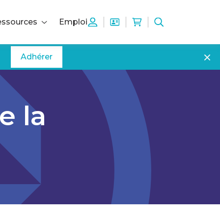
ssources
Emploi
Adhérer
e la