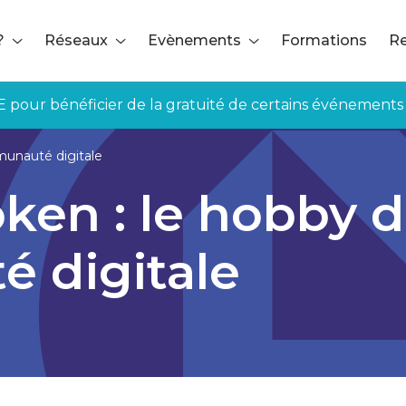
?
Réseaux
Evènements
Formations
Re
E pour bénéficier de la gratuité de certains événements
munauté digitale
oken : le hobby d
 digitale