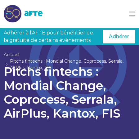
Aller au contenu principal
Adhérer à l'AFTE pour bénéficier de
Adhérer
la gratuité de certains événements
Accueil
Pitchs fintechs : Mondial Change, Coprocess, Serrala,
Pitchs fintechs :
AirPlus, Kantox, FIS
Mondial Change,
Coprocess, Serrala,
AirPlus, Kantox, FIS