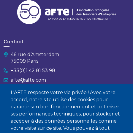
Contact
46 rue d’Amsterdam
75009 Paris
+33(0)1 42 81 53 98
afte@afte.com
L'AFTE respecte votre vie privée ! Avec votre
Nous contacter
accord, notre site utilise des cookies pour
garantir son bon fonctionnement et optimiser
À propos
ses performances techniques, pour stocker et
Qui sommes-nous ?
accéder à des données personnelles comme
votre visite sur ce site. Vous pouvez à tout
Devenir membre