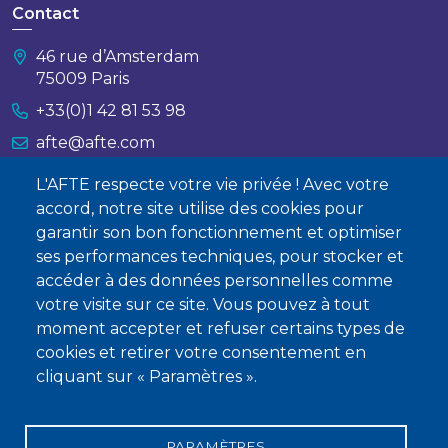
Contact
46 rue d’Amsterdam
75009 Paris
+33(0)1 42 81 53 98
afte@afte.com
L'AFTE respecte votre vie privée ! Avec votre
Nous contacter
accord, notre site utilise des cookies pour
garantir son bon fonctionnement et optimiser
À propos
ses performances techniques, pour stocker et
Qui sommes-nous ?
accéder à des données personnelles comme
votre visite sur ce site. Vous pouvez à tout
Devenir membre
moment accepter et refuser certains types de
cookies et retirer votre consentement en
cliquant sur « Paramètres ».
PARAMÈTRES