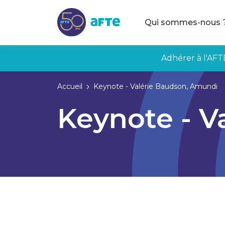
Aller au contenu principal
Qui sommes-nous 
Adhérer à l'AFT
Accueil
Keynote - Valérie Baudson, Amundi
Keynote - V