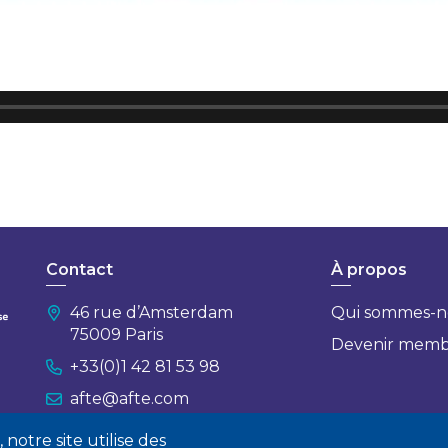
Contact
À propos
46 rue d’Amsterdam
Qui sommes-n
75009 Paris
Devenir mem
+33(0)1 42 81 53 98
afte@afte.com
notre site utilise des
Nous contacter