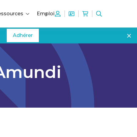
ssources
Emploi
Adhérer
 Amundi