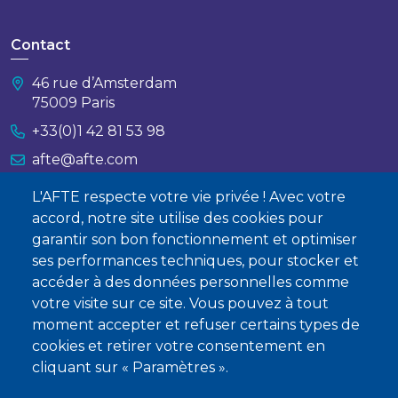
Contact
46 rue d’Amsterdam
75009 Paris
+33(0)1 42 81 53 98
afte@afte.com
L'AFTE respecte votre vie privée ! Avec votre
Nous contacter
accord, notre site utilise des cookies pour
garantir son bon fonctionnement et optimiser
À propos
ses performances techniques, pour stocker et
Qui sommes-nous ?
accéder à des données personnelles comme
votre visite sur ce site. Vous pouvez à tout
Devenir membre
moment accepter et refuser certains types de
cookies et retirer votre consentement en
cliquant sur « Paramètres ».