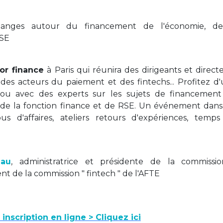
hanges autour du financement de l'économie, de
RSE
or finance
à Paris qui réunira des dirigeants et direct
 des acteurs du paiement et des fintechs... Profitez d
ou avec des experts sur les sujets de financemen
le de la fonction finance et de RSE. Un événement dan
us d'affaires, ateliers retours d'expériences, temp
eau
, administratrice et présidente de la commissi
ent de la commission " fintech " de l'AFTE
nscription en ligne > Cliquez ici