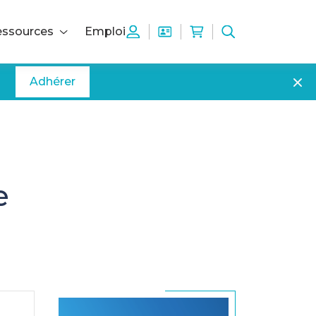
ssources
Emploi
Adhérer
e