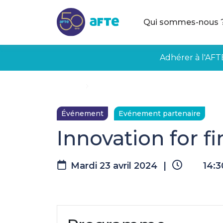
Aller au contenu principal
Qui sommes-nous 
Adhérer à l'AFT
Accueil
Innovation for finance l Option Finan
Événement
Evénement partenaire
Innovation for f
Mardi 23 avril 2024
|
14:3