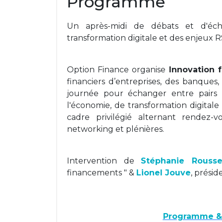
Programme
Un après-midi de débats et d'éc
transformation digitale et des enjeux 
Option Finance organise
Innovation f
financiers d’entreprises, des banques,
journée pour échanger entre pairs 
l'économie, de transformation digita
cadre privilégié alternant rendez-vo
networking et plénières.
Intervention de
Stéphanie Rouss
financements " &
Lionel Jouve
, présid
Programme & i