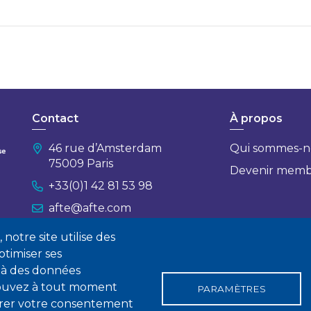
Contact
À propos
46 rue d’Amsterdam
Qui sommes-n
75009 Paris
Devenir mem
+33(0)1 42 81 53 98
afte@afte.com
notre site utilise des
Nous contacter
timiser ses
 à des données
 pouvez à tout moment
PARAMÈTRES
tirer votre consentement