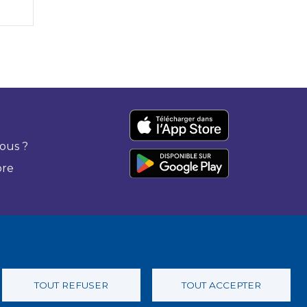
ous ?
bre
TOUT REFUSER
TOUT ACCEPTER