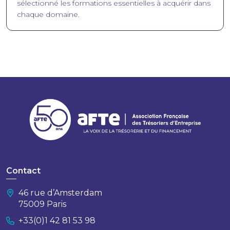
sélectionné les formations essentielles à acquérir dans
chaque domaine.
Contact
46 rue d’Amsterdam
75009 Paris
+33(0)1 42 81 53 98