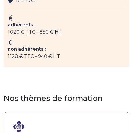
Réf 0042
adhérents :
1 020 € TTC
- 850 € HT
non adhérents :
1 128 € TTC
- 940 € HT
Nos thèmes de formation
Image