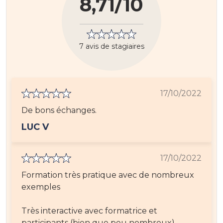
8,71/10
7 avis de stagiaires
17/10/2022
De bons échanges.
LUC V
17/10/2022
Formation très pratique avec de nombreux
exemples
Très interactive avec formatrice et
participants (bien que peu nombreux)