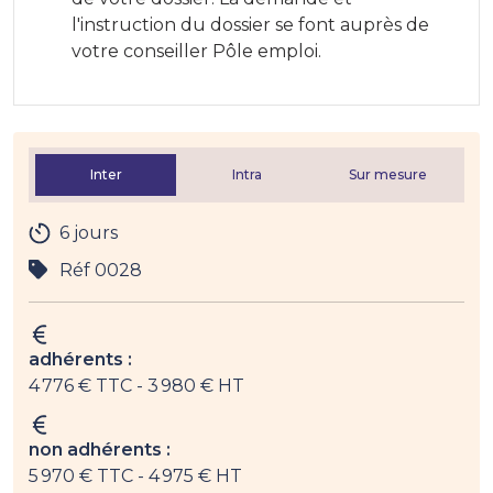
l'instruction du dossier se font auprès de
votre conseiller Pôle emploi.
Inter
Intra
Sur mesure
6 jours
Réf 0028
adhérents :
4 776 € TTC
- 3 980 € HT
non adhérents :
5 970 € TTC
- 4 975 € HT