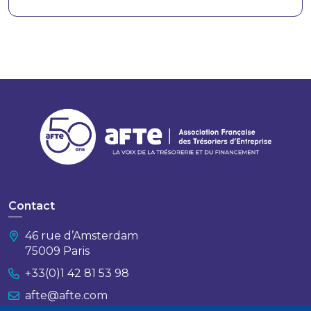
Contact
46 rue d’Amsterdam
75009 Paris
+33(0)1 42 81 53 98
afte@afte.com