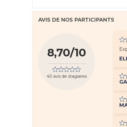
AVIS DE NOS PARTICIPANTS
8,70/10
Exp
EL
40 avis de stagiaires
GA
MA