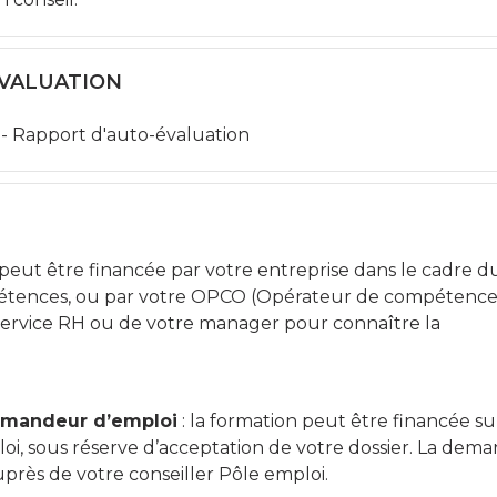
ÉVALUATION
es - Rapport d'auto-évaluation
 peut être financée par votre entreprise dans le cadre d
tences, ou par votre OPCO (Opérateur de compétences
ervice RH ou de votre manager pour connaître la
demandeur d’emploi
: la formation peut être financée su
oi, sous réserve d’acceptation de votre dossier. La dem
auprès de votre conseiller Pôle emploi.