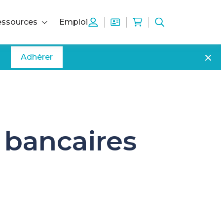
ssources
Emploi
Adhérer
 bancaires