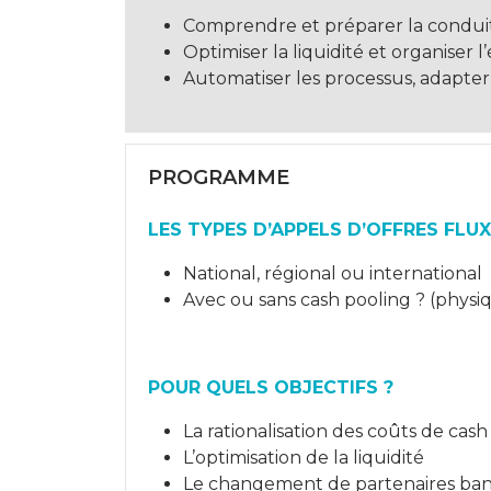
Comprendre et préparer la conduite
Optimiser la liquidité et organise
Automatiser les processus, adapter 
PROGRAMME
LES TYPES D’APPELS D’OFFRES FLUX
National, régional ou international
Avec ou sans cash pooling ? (phys
POUR QUELS OBJECTIFS ?
La rationalisation des coûts de c
L’optimisation de la liquidité
Le changement de partenaires banc