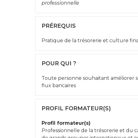
professionnelle
PRÉREQUIS
Pratique de la trésorerie et culture fin
POUR QUI ?
Toute personne souhaitant améliorer se
flux bancaires
PROFIL FORMATEUR(S)
Profil formateur(s)
Professionnelle de la trésorerie et du
de grands groupes internationaux et en