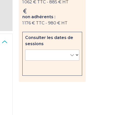
1 062 € TTC
- 885 € HT
non adhérents :
1 176 € TTC
- 980 € HT
Consulter les dates de
sessions