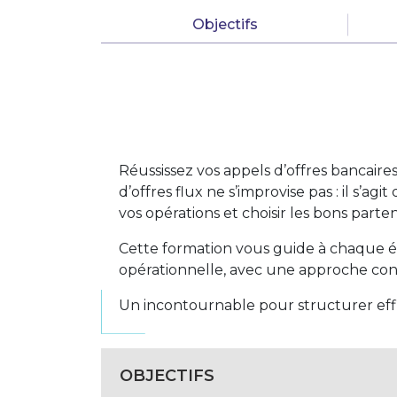
Objectifs
Réussissez vos appels d’offres bancair
d’offres flux ne s’improvise pas : il s’ag
vos opérations et choisir les bons parten
Cette formation vous guide à chaque éta
opérationnelle, avec une approche concr
Un incontournable pour structurer eff
OBJECTIFS