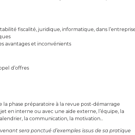
ilité fiscalité, juridique, informatique, dans l’entreprise
nques
les avantages et inconvénients
pel d’offres
de la phase préparatoire à la revue post-démarrage
jet en interne ou avec une aide externe, l’équipe, la
calendrier, la communication, la motivation...
tervenant sera ponctué d’exemples issus de sa pratique