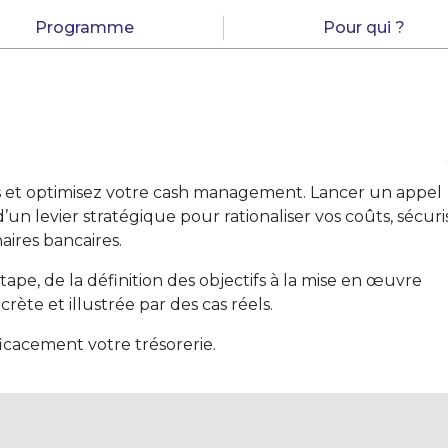
Programme
Pour qui ?
es et optimisez votre cash management. Lancer un appel
it d’un levier stratégique pour rationaliser vos coûts, sécuri
aires bancaires.
pe, de la définition des objectifs à la mise en œuvre
ète et illustrée par des cas réels.
icacement votre trésorerie.