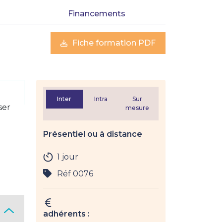
Financements
Fiche formation PDF
Inter
Intra
Sur
ser
mesure
Présentiel ou à distance
1 jour
Réf 0076
adhérents :