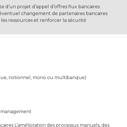
 d’un projet d’appel d’offres flux bancaires
r l’éventuel changement de partenaires bancaires
les ressources et renforcer la sécurité
ique, notionnel, mono ou multibanque)
ash management
aires L’amélioration des processus manuels, des