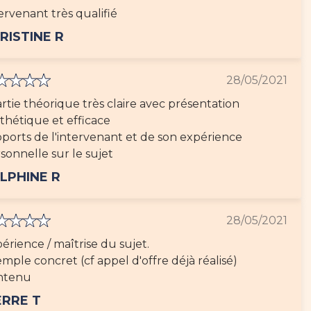
ervenant très qualifié
RISTINE R
28/05/2021
artie théorique très claire avec présentation
thétique et efficace
pports de l'intervenant et de son expérience
sonnelle sur le sujet
LPHINE R
28/05/2021
érience / maîtrise du sujet.
mple concret (cf appel d'offre déjà réalisé)
ntenu
ERRE T