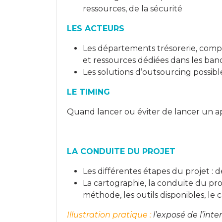
ressources, de la sécurité
LES ACTEURS
Les départements trésorerie, comptab
et ressources dédiées dans les ba
Les solutions d’outsourcing possib
LE TIMING
Quand lancer ou éviter de lancer un ap
LA CONDUITE DU PROJET
Les différentes étapes du projet : 
La cartographie, la conduite du pro
méthode, les outils disponibles, le 
Illustration pratique :
l’exposé de l’in