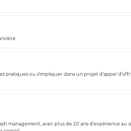
ancière
s pratiques ou s'impliquer dans un projet d’appel d’offr
 cash management, avec plus de 20 ans d’expérience au s
 conseil.