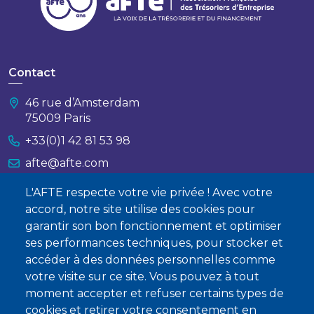
Contact
46 rue d’Amsterdam
75009 Paris
+33(0)1 42 81 53 98
afte@afte.com
L'AFTE respecte votre vie privée ! Avec votre
Nous contacter
accord, notre site utilise des cookies pour
garantir son bon fonctionnement et optimiser
À propos
ses performances techniques, pour stocker et
accéder à des données personnelles comme
Qui sommes-nous ?
votre visite sur ce site. Vous pouvez à tout
Devenir membre
moment accepter et refuser certains types de
cookies et retirer votre consentement en