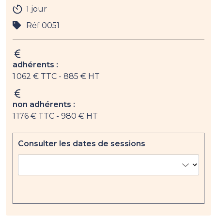
1 jour
Réf 0051
adhérents :
1 062 € TTC
- 885 € HT
non adhérents :
1 176 € TTC
- 980 € HT
Consulter les dates de sessions