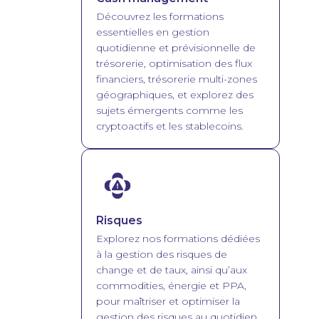
Découvrez les formations
essentielles en gestion
quotidienne et prévisionnelle de
trésorerie, optimisation des flux
financiers, trésorerie multi-zones
géographiques, et explorez des
sujets émergents comme les
cryptoactifs et les stablecoins.
Image
Risques
Explorez nos formations dédiées
à la gestion des risques de
change et de taux, ainsi qu’aux
commodities, énergie et PPA,
pour maîtriser et optimiser la
gestion des risques au quotidien.