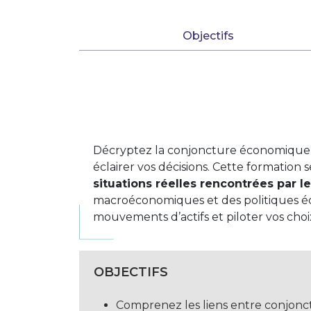
Objectifs
Décryptez la conjoncture économique e
éclairer vos décisions. Cette formation 
situations réelles rencontrées par le
macroéconomiques et des politiques
mouvements d’actifs et piloter vos choix
OBJECTIFS
Comprenez les liens entre conjonctu