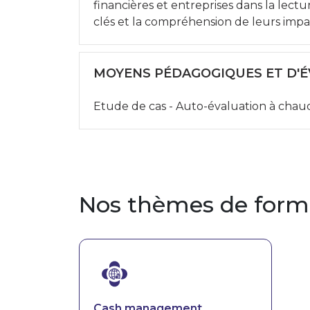
financières et entreprises dans la lect
clés et la compréhension de leurs impac
MOYENS PÉDAGOGIQUES ET D'
Etude de cas - Auto-évaluation à chau
Nos thèmes de form
Image
Cash management