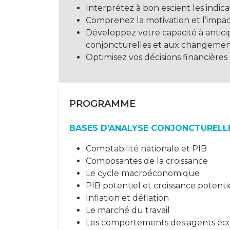
Interprétez à bon escient les indi
Comprenez la motivation et l’impa
Développez votre capacité à anticip
conjoncturelles et aux changemen
Optimisez vos décisions financière
PROGRAMME
BASES D’ANALYSE CONJONCTURELL
Comptabilité nationale et PIB
Composantes de la croissance
Le cycle macroéconomique
PIB potentiel et croissance potenti
Inflation et déflation
Le marché du travail
Les comportements des agents éco