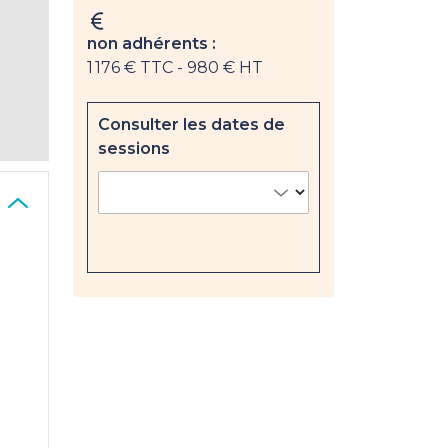
non adhérents :
1 176 € TTC
- 980 € HT
Consulter les dates de
sessions