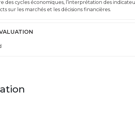
ure des cycles économiques, l’interprétation des indicate
ts sur les marchés et les décisions financières.
ÉVALUATION
d
ation