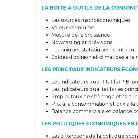
LA BOITE A OUTILS DE LA CONJON
Les sources macroéconomiques
Valeur vs volume
Mesure de la croissance
Nowcasting et prévisions
Techniques statistiques : contributi
Soldes d’opinion et climat des affai
LES PRINCIPAUX INDICATEURS ÉCON
Les indicateurs quantitatifs (PIB,
Les indicateurs qualitatifs (les pri
Emploi, taux de chômage et salaire
Prix à la consommation et prix à la
Balance commerciale et balance c
LES POLITIQUES ÉCONOMIQUES EN 
Les 3 fonctions de la politique éc