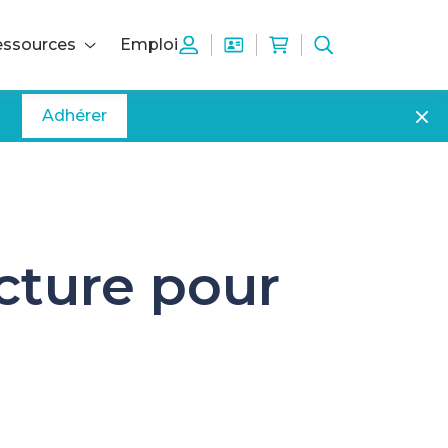
ssources
Emploi
Adhérer
cture pour