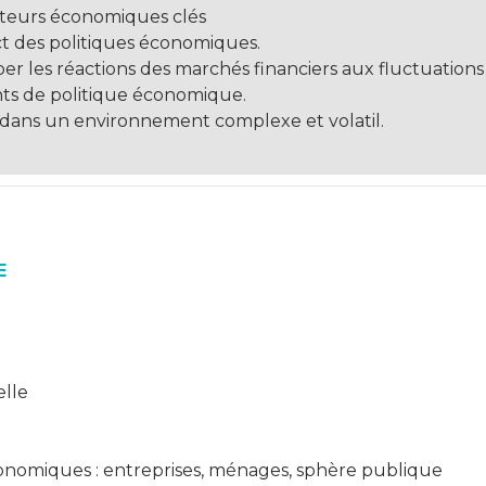
cateurs économiques clés
ct des politiques économiques.
er les réactions des marchés financiers aux fluctuations
ts de politique économique.
s dans un environnement complexe et volatil.
E
elle
nomiques : entreprises, ménages, sphère publique