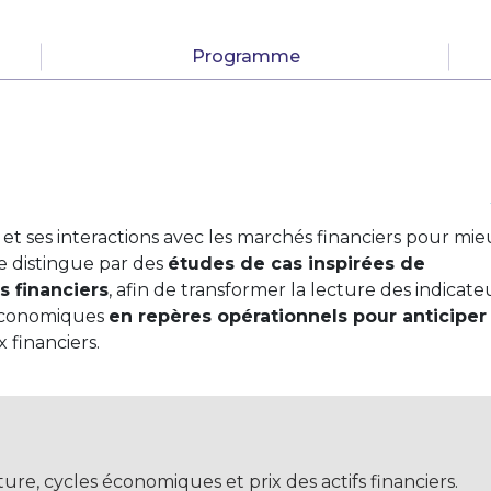
Programme
t ses interactions avec les marchés financiers pour mie
se distingue par des
études de cas inspirées de
s financiers
, afin de transformer la lecture des indicate
 économiques
en repères opérationnels pour anticiper
 financiers.
re, cycles économiques et prix des actifs financiers.