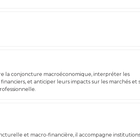
 la conjoncture macroéconomique, interpréter les
inanciers, et anticiper leurs impacts sur les marchés et 
rofessionnelle.
ncturelle et macro-financière, il accompagne institution