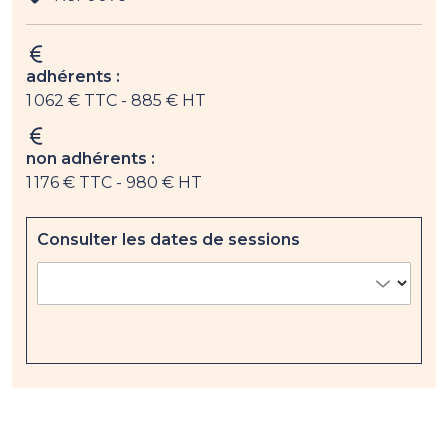
adhérents :
1 062 € TTC
- 885 € HT
non adhérents :
1 176 € TTC
- 980 € HT
Consulter les dates de sessions