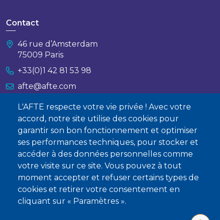
Contact
46 rue d’Amsterdam
75009 Paris
+33(0)1 42 81 53 98
afte@afte.com
L'AFTE respecte votre vie privée ! Avec votre
Nous contacter
accord, notre site utilise des cookies pour
garantir son bon fonctionnement et optimiser
À propos
ses performances techniques, pour stocker et
accéder à des données personnelles comme
Qui sommes-nous ?
votre visite sur ce site. Vous pouvez à tout
Devenir membre
moment accepter et refuser certains types de
cookies et retirer votre consentement en
cliquant sur « Paramètres ».