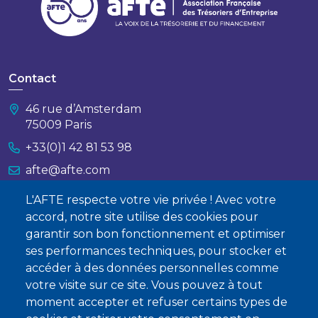
Contact
46 rue d’Amsterdam
75009 Paris
+33(0)1 42 81 53 98
afte@afte.com
L'AFTE respecte votre vie privée ! Avec votre
Nous contacter
accord, notre site utilise des cookies pour
garantir son bon fonctionnement et optimiser
À propos
ses performances techniques, pour stocker et
accéder à des données personnelles comme
Qui sommes-nous ?
votre visite sur ce site. Vous pouvez à tout
Devenir membre
moment accepter et refuser certains types de