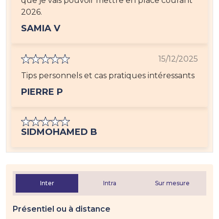
que je vais pouvoir mettre en place courant
2026.
SAMIA V
15/12/2025
Tips personnels et cas pratiques intéressants
PIERRE P
SIDMOHAMED B
Inter
Intra
Sur mesure
Présentiel ou à distance