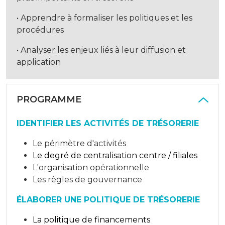
• Apprendre à formaliser les politiques et les
procédures
• Analyser les enjeux liés à leur diffusion et
application
PROGRAMME
IDENTIFIER LES ACTIVITÉS DE TRÉSORERIE
Le périmètre d'activités
Le degré de centralisation centre / filiales
L'organisation opérationnelle
Les règles de gouvernance
ÉLABORER UNE POLITIQUE DE TRÉSORERIE
La politique de financements