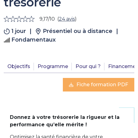
trésorerie
9,17/10
(
24 avis
)
1 jour
|
Présentiel ou à distance
|
Fondamentaux
Objectifs
Programme
Pour qui ?
Financemen
Fiche formation PDF
Donnez à votre trésorerie la rigueur et la
performance qu’elle mérite !
Optimisez la santé financière de votre