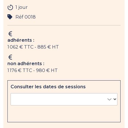
1 jour
Réf 0018
adhérents :
1 062 € TTC
- 885 € HT
non adhérents :
1 176 € TTC
- 980 € HT
Consulter les dates de sessions