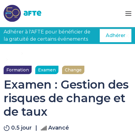
Aller au contenu principal
Adhérer à l'AFTE pour bénéficier de
Adhérer
la gratuité de certains événements
Accueil
Formations
Examen : Gestion des risques de change et de taux
Formation
Examen
Change
Examen : Gestion des
risques de change et
de taux
0.5 jour
|
Avancé