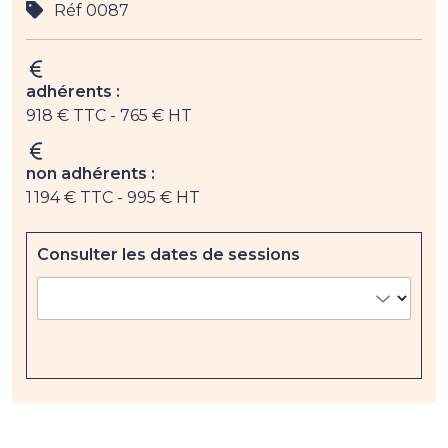
Réf 0087
adhérents :
918 € TTC
- 765 € HT
non adhérents :
1 194 € TTC
- 995 € HT
Consulter les dates de sessions