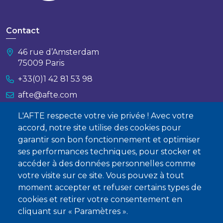
Contact
46 rue d’Amsterdam
75009 Paris
+33(0)1 42 81 53 98
afte@afte.com
L'AFTE respecte votre vie privée ! Avec votre
Nous contacter
accord, notre site utilise des cookies pour
garantir son bon fonctionnement et optimiser
À propos
ses performances techniques, pour stocker et
accéder à des données personnelles comme
Qui sommes-nous ?
votre visite sur ce site. Vous pouvez à tout
Devenir membre
moment accepter et refuser certains types de
cookies et retirer votre consentement en
cliquant sur « Paramètres ».