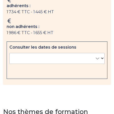
adhérents :
1 734 € TTC
- 1 445 € HT
non adhérents :
1 986 € TTC
- 1 655 € HT
Consulter les dates de sessions
Nos thèmes de formation