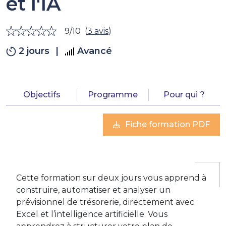
et l'IA
9/10
(
3 avis
)
2 jours
|
Avancé
Objectifs
Programme
Pour qui ?
Fiche formation PDF
Cette formation sur deux jours vous apprend à
construire, automatiser et analyser un
prévisionnel de trésorerie, directement avec
Excel et l’intelligence artificielle. Vous