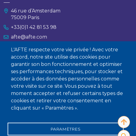
46 rue d’Amsterdam
75009 Paris
+33(0)1 42 81 53 98
afte@afte.com
L'AFTE respecte votre vie privée ! Avec votre
Nous contacter
accord, notre site utilise des cookies pour
garantir son bon fonctionnement et optimiser
À propos
ses performances techniques, pour stocker et
accéder à des données personnelles comme
Qui sommes-nous ?
votre visite sur ce site. Vous pouvez à tout
Devenir membre
moment accepter et refuser certains types de
cookies et retirer votre consentement en
cliquant sur « Paramètres ».
PARAMÈTRES
Mentions légales
Conditions générales de vente