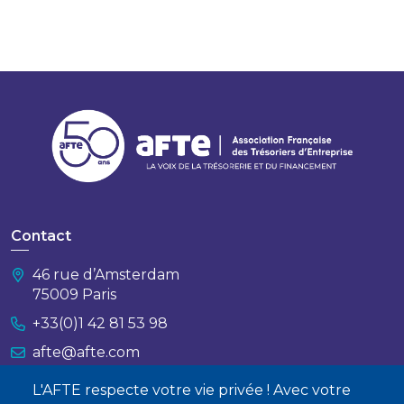
Contact
46 rue d’Amsterdam
75009 Paris
+33(0)1 42 81 53 98
afte@afte.com
L'AFTE respecte votre vie privée ! Avec votre
Nous contacter