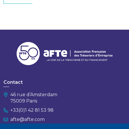
Contact
46 rue d’Amsterdam
75009 Paris
+33(0)1 42 81 53 98
afte@afte.com