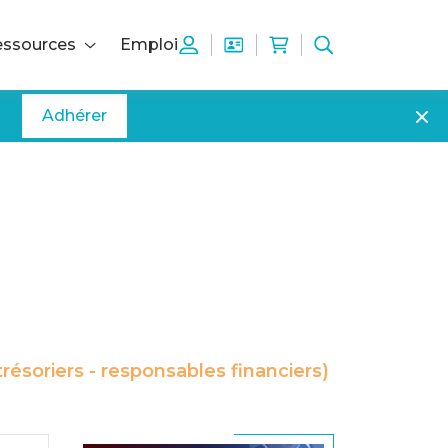
ssources
Emploi
Adhérer
ésoriers - responsables financiers)