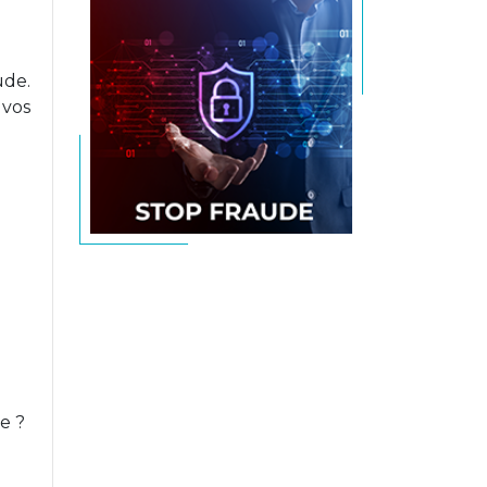
ude.
 vos
e ?