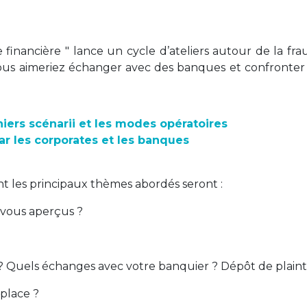
 financière " lance un cycle d’ateliers autour de la fra
us aimeriez échanger avec des banques et confronter
niers scénarii et les modes opératoires
ar les corporates et les banques
nt les principaux thèmes abordés seront :
-vous aperçus ?
 ? Quels échanges avec votre banquier ? Dépôt de plaint
 place ?