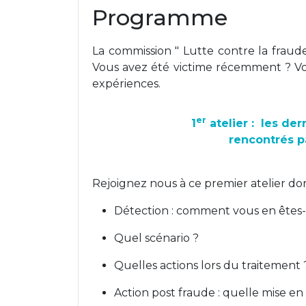
Programme
La commission " Lutte contre la fraude
Vous avez été victime récemment ? Vo
expériences.
er
1
atelier : les der
rencontrés p
Rejoignez nous à ce premier atelier do
Détection : comment vous en êtes
Quel scénario ?
Quelles actions lors du traitement
Action post fraude : quelle mise en