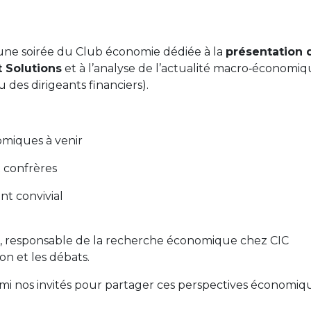
à une soirée du Club économie dédiée à la
présentation 
 Solutions
et à l’analyse de l’actualité macro‑économiq
 des dirigeants financiers).
omiques à venir
 confrères
t convivial
, responsable de la recherche économique chez CIC
on et les débats.
mi nos invités pour partager ces perspectives économiq