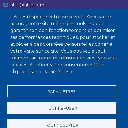
afte@afte.com
L'AFTE respecte votre vie privée ! Avec votre
Nous contacter
accord, notre site utilise des cookies pour
garantir son bon fonctionnement et optimiser
À propos
ses performances techniques, pour stocker et
accéder à des données personnelles comme
Qui sommes-nous ?
votre visite sur ce site. Vous pouvez à tout
Devenir membre
moment accepter et refuser certains types de
cookies et retirer votre consentement en
cliquant sur « Paramètres ».
PARAMÈTRES
Mentions légales
Conditions générales de vente
Statuts
Politique de confidentialité
Charte éthique
TOUT REFUSER
TOUT ACCEPTER