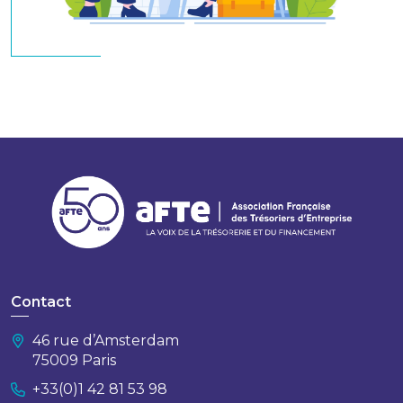
Contact
46 rue d’Amsterdam
75009 Paris
+33(0)1 42 81 53 98