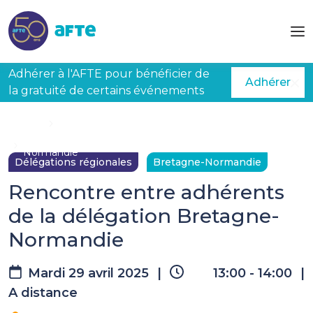
Aller au contenu principal
Adhérer à l'AFTE pour bénéficier de
Adhérer
la gratuité de certains événements
Accueil
Évènements à venir
Rencontre entre adhérents de la délégation Bretagne-
Normandie
Délégations régionales
Bretagne-Normandie
Rencontre entre adhérents
de la délégation Bretagne-
Normandie
Mardi 29 avril 2025
|
13:00 - 14:00
|
A distance