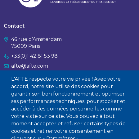
Contact
46 rue d’Amsterdam
75009 Paris
+33(0)1 42 81 53 98
afte@afte.com
L'AFTE respecte votre vie privée ! Avec votre
Nous contacter
accord, notre site utilise des cookies pour
garantir son bon fonctionnement et optimiser
À propos
ses performances techniques, pour stocker et
accéder à des données personnelles comme
Qui sommes-nous ?
votre visite sur ce site. Vous pouvez à tout
Devenir membre
moment accepter et refuser certains types de
cookies et retirer votre consentement en
cliquant sur « Paramètres ».