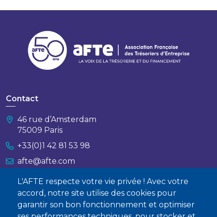
Contact
46 rue d’Amsterdam
75009 Paris
+33(0)1 42 81 53 98
afte@afte.com
L'AFTE respecte votre vie privée ! Avec votre
Nous contacter
accord, notre site utilise des cookies pour
garantir son bon fonctionnement et optimiser
À propos
ses performances techniques, pour stocker et