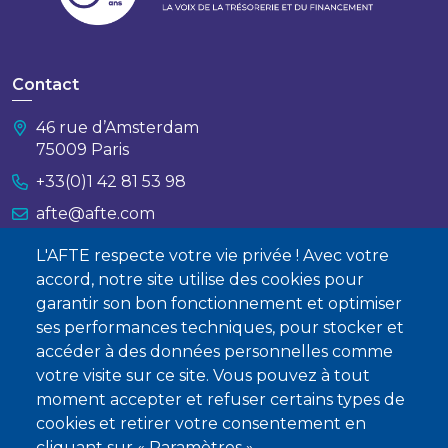
Contact
46 rue d’Amsterdam
75009 Paris
+33(0)1 42 81 53 98
afte@afte.com
L'AFTE respecte votre vie privée ! Avec votre
Nous contacter
accord, notre site utilise des cookies pour
garantir son bon fonctionnement et optimiser
À propos
ses performances techniques, pour stocker et
Qui sommes-nous ?
accéder à des données personnelles comme
votre visite sur ce site. Vous pouvez à tout
Devenir membre
moment accepter et refuser certains types de
cookies et retirer votre consentement en
cliquant sur « Paramètres ».