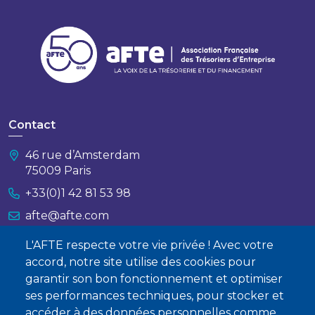
Contact
46 rue d’Amsterdam
75009 Paris
+33(0)1 42 81 53 98
afte@afte.com
L'AFTE respecte votre vie privée ! Avec votre
Nous contacter
accord, notre site utilise des cookies pour
garantir son bon fonctionnement et optimiser
À propos
ses performances techniques, pour stocker et
accéder à des données personnelles comme
Qui sommes-nous ?