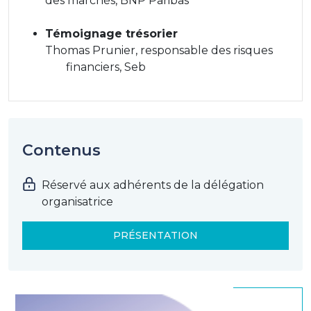
des marchés, BNP Paribas
Témoignage trésorier
Thomas Prunier, responsable des risques
financiers, Seb
Contenus
Réservé aux adhérents de la délégation
organisatrice
PRÉSENTATION