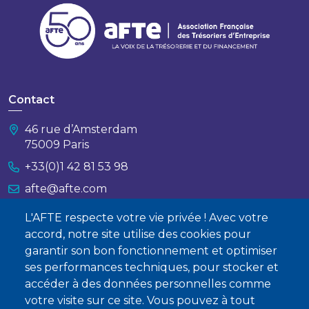
Contact
46 rue d’Amsterdam
75009 Paris
+33(0)1 42 81 53 98
afte@afte.com
L'AFTE respecte votre vie privée ! Avec votre
Nous contacter
accord, notre site utilise des cookies pour
garantir son bon fonctionnement et optimiser
À propos
ses performances techniques, pour stocker et
accéder à des données personnelles comme
Qui sommes-nous ?
votre visite sur ce site. Vous pouvez à tout
Devenir membre