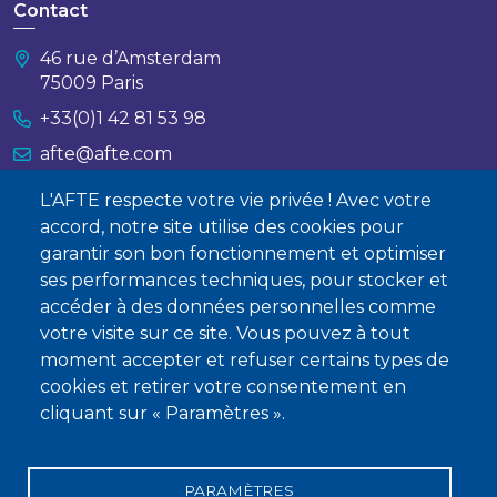
Contact
46 rue d’Amsterdam
75009 Paris
+33(0)1 42 81 53 98
afte@afte.com
L'AFTE respecte votre vie privée ! Avec votre
Nous contacter
accord, notre site utilise des cookies pour
garantir son bon fonctionnement et optimiser
À propos
ses performances techniques, pour stocker et
accéder à des données personnelles comme
Qui sommes-nous ?
votre visite sur ce site. Vous pouvez à tout
Devenir membre
moment accepter et refuser certains types de
cookies et retirer votre consentement en
cliquant sur « Paramètres ».
PARAMÈTRES