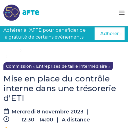
Aller au contenu principal
Adhérer à l'AFTE pour bénéficier de
Adhérer
la gratuité de certains événements
Accueil
Évènements à venir
Mise en place du contrôle interne dans une trésorerie d'ETI
Commission « Entreprises de taille intermédiaire »
Mise en place du contrôle
interne dans une trésorerie
d'ETI
Mercredi 8 novembre 2023
|
12:30 - 14:00
|
A distance