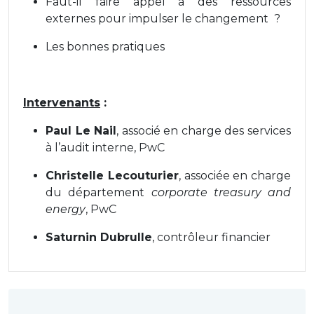
Faut-il faire appel à des ressources
externes pour impulser le changement ?
Les bonnes pratiques
Intervenants
:
Paul Le Nail
, associé en charge des services
à l’audit interne, PwC
Christelle Lecouturier
, associée en charge
du département
corporate treasury and
energy
, PwC
Saturnin Dubrulle
, contrôleur financier