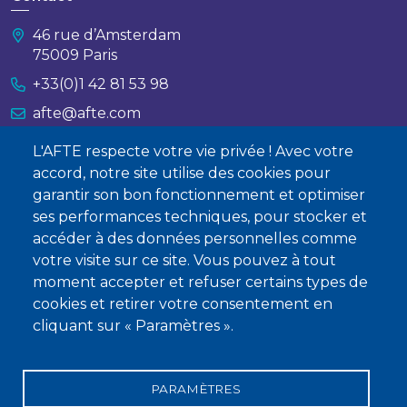
46 rue d’Amsterdam
75009 Paris
+33(0)1 42 81 53 98
afte@afte.com
L'AFTE respecte votre vie privée ! Avec votre
Nous contacter
accord, notre site utilise des cookies pour
garantir son bon fonctionnement et optimiser
À propos
ses performances techniques, pour stocker et
accéder à des données personnelles comme
Qui sommes-nous ?
votre visite sur ce site. Vous pouvez à tout
Devenir membre
moment accepter et refuser certains types de
cookies et retirer votre consentement en
cliquant sur « Paramètres ».
PARAMÈTRES