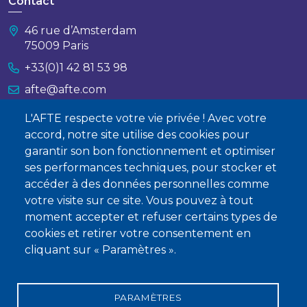
Contact
46 rue d’Amsterdam
75009 Paris
+33(0)1 42 81 53 98
afte@afte.com
L'AFTE respecte votre vie privée ! Avec votre
Nous contacter
accord, notre site utilise des cookies pour
garantir son bon fonctionnement et optimiser
À propos
ses performances techniques, pour stocker et
accéder à des données personnelles comme
Qui sommes-nous ?
votre visite sur ce site. Vous pouvez à tout
Devenir membre
moment accepter et refuser certains types de
cookies et retirer votre consentement en
cliquant sur « Paramètres ».
PARAMÈTRES