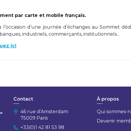
ent par carte et mobile français.
 l’occasion d’une journée d’échanges au Sommet déd
banques, industriels, commerçants, institutionnels...
uez ici
Contact
À propos
46 rue d’Amsterdam
Qui sommes-n
75009 Paris
Devenir mem
+33(0)1 42 81 53 98