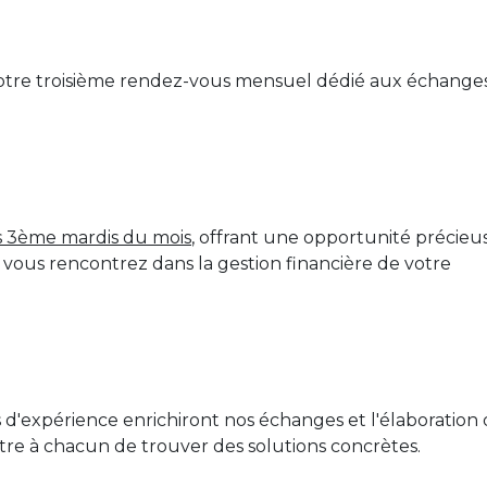
notre troisième rendez-vous mensuel dédié aux échange
s 3ème mardis du mois
, offrant une opportunité précieu
vous rencontrez dans la gestion financière de votre
rs d'expérience enrichiront nos échanges et l'élaboration
re à chacun de trouver des solutions concrètes.