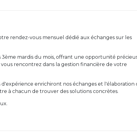
otre rendez-vous mensuel dédié aux échanges sur les
s 3ème mardis du mois, offrant une opportunité précieu
vous rencontrez dans la gestion financière de votre
rs d'expérience enrichiront nos échanges et l'élaboration
re à chacun de trouver des solutions concrètes.
ux.