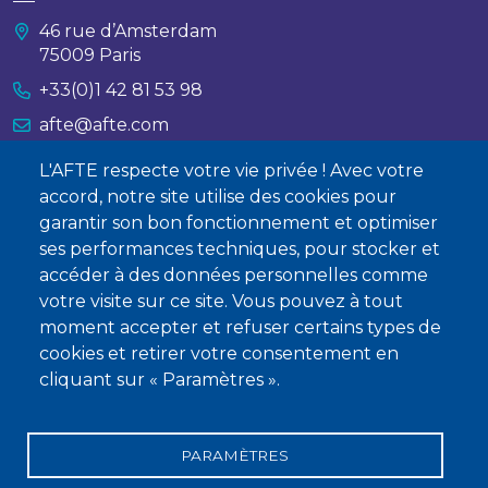
46 rue d’Amsterdam
75009 Paris
+33(0)1 42 81 53 98
afte@afte.com
L'AFTE respecte votre vie privée ! Avec votre
Nous contacter
accord, notre site utilise des cookies pour
garantir son bon fonctionnement et optimiser
À propos
ses performances techniques, pour stocker et
accéder à des données personnelles comme
Qui sommes-nous ?
votre visite sur ce site. Vous pouvez à tout
Devenir membre
moment accepter et refuser certains types de
cookies et retirer votre consentement en
cliquant sur « Paramètres ».
PARAMÈTRES
Mentions légales
Conditions générales de vente