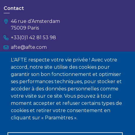
Contact
46 rue d’Amsterdam
75009 Paris
+33(0)1 42 81 53 98
afte@afte.com
L'AFTE respecte votre vie privée ! Avec votre
Nous contacter
accord, notre site utilise des cookies pour
garantir son bon fonctionnement et optimiser
À propos
ses performances techniques, pour stocker et
accéder à des données personnelles comme
Qui sommes-nous ?
votre visite sur ce site. Vous pouvez à tout
Devenir membre
moment accepter et refuser certains types de
cookies et retirer votre consentement en
cliquant sur « Paramètres ».