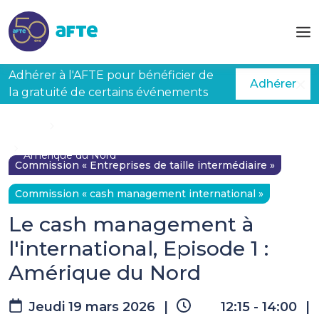
Aller au contenu principal
Adhérer à l'AFTE pour bénéficier de
Adhérer
la gratuité de certains événements
Accueil
Évènements à venir
Le cash management à l'international, Episode 1 :
Amérique du Nord
Commission « Entreprises de taille intermédiaire »
Commission « cash management international »
Le cash management à
l'international, Episode 1 :
Amérique du Nord
Jeudi 19 mars 2026
|
12:15 - 14:00
|