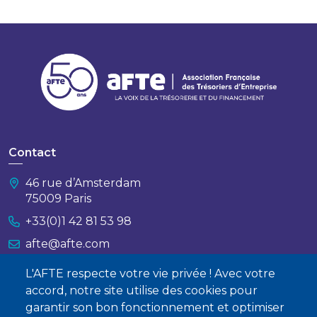
Contact
46 rue d’Amsterdam
75009 Paris
+33(0)1 42 81 53 98
afte@afte.com
L'AFTE respecte votre vie privée ! Avec votre
Nous contacter
accord, notre site utilise des cookies pour
garantir son bon fonctionnement et optimiser
À propos