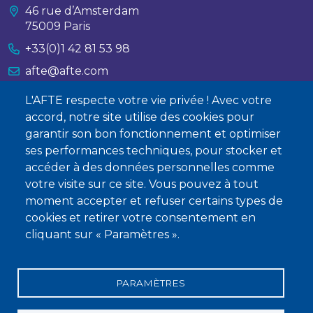
46 rue d’Amsterdam
75009 Paris
+33(0)1 42 81 53 98
afte@afte.com
L'AFTE respecte votre vie privée ! Avec votre
Nous contacter
accord, notre site utilise des cookies pour
garantir son bon fonctionnement et optimiser
À propos
ses performances techniques, pour stocker et
accéder à des données personnelles comme
Qui sommes-nous ?
votre visite sur ce site. Vous pouvez à tout
Devenir membre
moment accepter et refuser certains types de
cookies et retirer votre consentement en
cliquant sur « Paramètres ».
PARAMÈTRES
Mentions légales
Conditions générales de vente