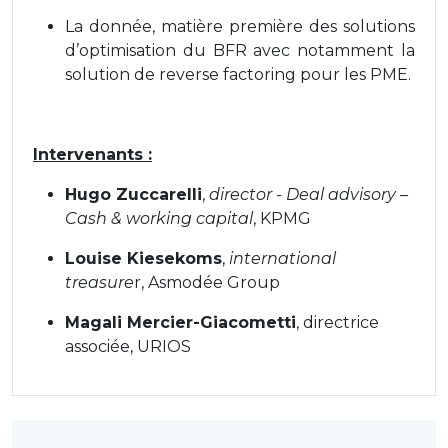
La donnée, matière première des solutions
d’optimisation du BFR avec notamment la
solution de reverse factoring pour les PME.
Intervenants :
Hugo Zuccarelli
,
director - D
eal advisory –
Cash & working capital
, KPMG
Louise Kiesekoms
,
international
treasure
r, Asmodée Group
Magali Mercier-Giacometti
, directrice
associée, URIOS