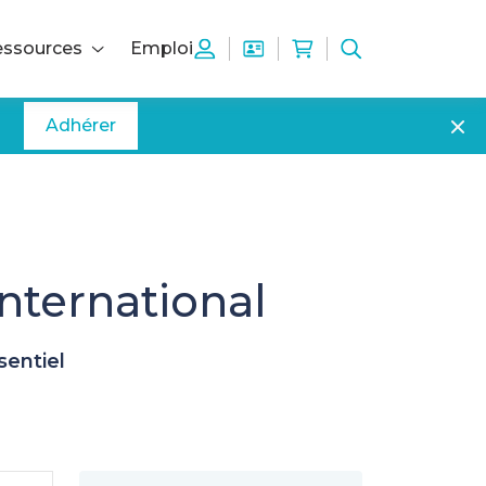
ssources
Emploi
Adhérer
international
sentiel