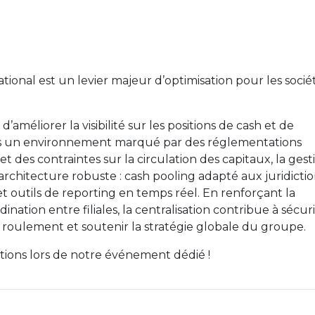
national est un levier majeur d’optimisation pour les socié
d’améliorer la visibilité sur les positions de cash et de
ns un environnement marqué par des réglementations
 des contraintes sur la circulation des capitaux, la gest
 architecture robuste : cash pooling adapté aux juridicti
s et outils de reporting en temps réel. En renforçant la
ination entre filiales, la centralisation contribue à sécur
de roulement et soutenir la stratégie globale du groupe.
tions lors de notre événement dédié !